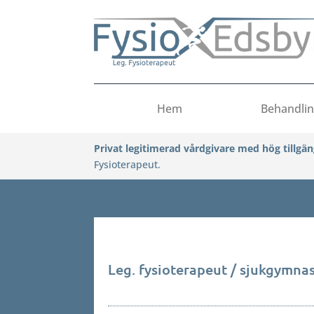
Hem
Behandli
Privat legitimerad vårdgivare med hög tillgän
Fysioterapeut.
Leg. fysioterapeut / sjukgymna