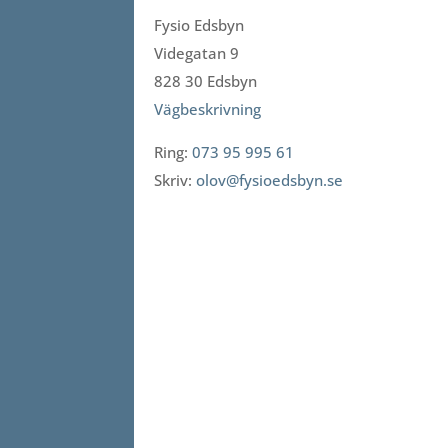
Fysio Edsbyn
Videgatan 9
828 30 Edsbyn
Vägbeskrivning
Ring:
073 95 995 61
Skriv:
olov@fysioedsbyn.se